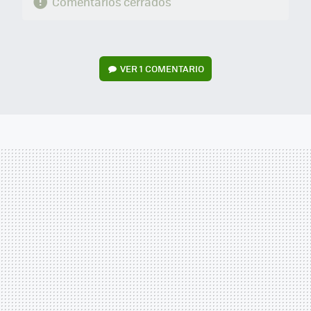
Comentarios cerrados
VER
1 COMENTARIO