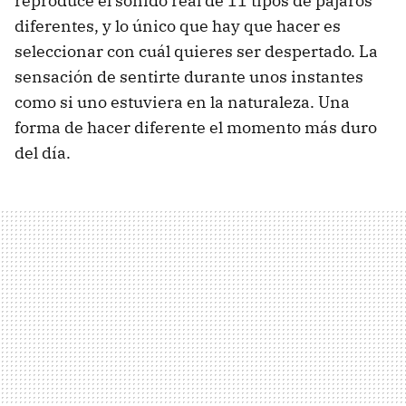
reproduce el sonido real de 11 tipos de pájaros
diferentes, y lo único que hay que hacer es
seleccionar con cuál quieres ser despertado. La
sensación de sentirte durante unos instantes
como si uno estuviera en la naturaleza. Una
forma de hacer diferente el momento más duro
del día.