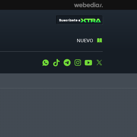
Suscríbete a
NUEVO
WhatsApp
Tiktok
Telegram
Instagram
Youtube
Twitter