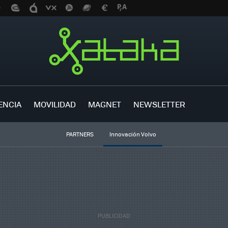
ENCIA
MOVILIDAD
MAGNET
NEWSLETTER
PARTNERS
Innovación Volvo