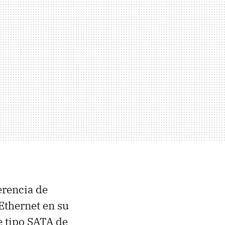
erencia de
Ethernet en su
e tipo SATA de