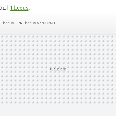
ón |
Thecus
.
Thecus
Thecus N7700PRO