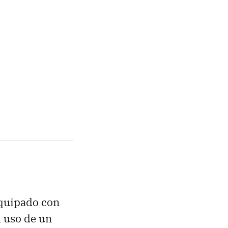
quipado con
l uso de un