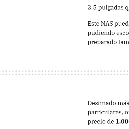
3.5 pulgadas q
Este NAS puede
pudiendo escog
preparado tamb
Destinado más
particulares, 
precio de
1.00