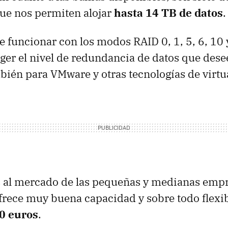
ue nos permiten alojar
hasta 14 TB de datos
.
 funcionar con los modos RAID 0, 1, 5, 6, 10
er el nivel de redundancia de datos que dese
ién para VMware y otras tecnologías de virtu
 al mercado de las pequeñas y medianas empr
ofrece muy buena capacidad y sobre todo flexi
0 euros
.