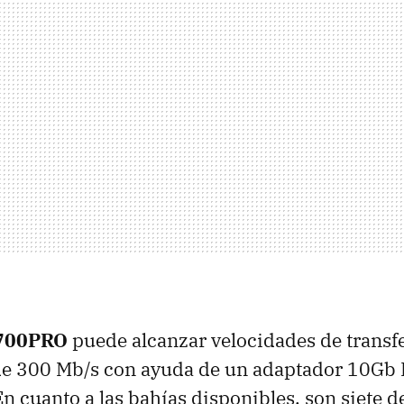
700PRO
puede alcanzar velocidades de transf
de 300 Mb/s con ayuda de un adaptador 10Gb 
En cuanto a las bahías disponibles, son siete d