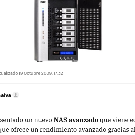
ualizado 19 Octubre 2009, 17:32
nalva
sentado un nuevo
NAS avanzado
que viene e
 que ofrece un rendimiento avanzado gracias a