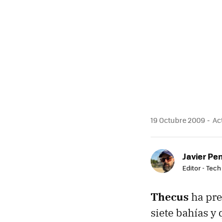
MAIL
19 Octubre 2009
Act
Javier Pe
Editor - Tech
Thecus
ha pre
siete bahías y