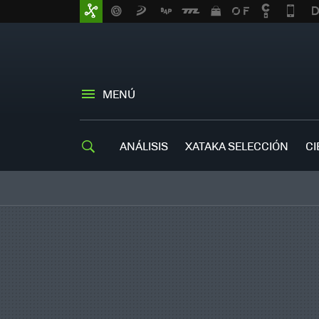
MENÚ
ANÁLISIS
XATAKA SELECCIÓN
CI