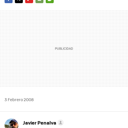
FACEBOOK
TWITTER
FLIPBOARD
E-
WHATSAPP
MAIL
3 Febrero 2008
Javier Penalva