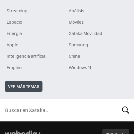
Streaming
Análisis
Espacio
Móviles
Energía
Xataka Movilidad
Apple
Samsung
Inteligencia artificial
China
Empleo
Windows 11
VER MÁS TEMAS
BUSCA