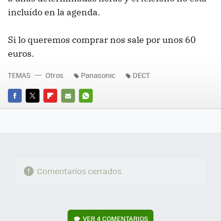
incluído en la agenda.
Si lo queremos comprar nos sale por unos 60
euros.
TEMAS
Otros
Panasonic
DECT
FACEBOOK
TWITTER
FLIPBOARD
E-
WHATSAPP
MAIL
Comentarios cerrados
VER
4 COMENTARIOS