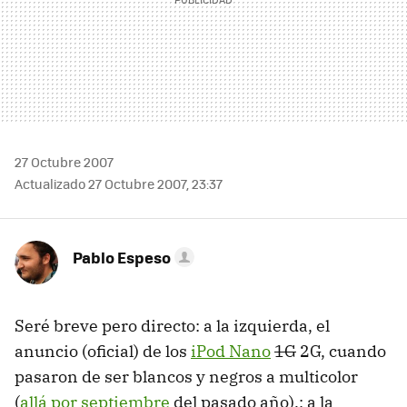
27 Octubre 2007
Actualizado 27 Octubre 2007, 23:37
Pablo Espeso
Seré breve pero directo: a la izquierda, el
anuncio (oficial) de los
iPod Nano
1G
2G, cuando
pasaron de ser blancos y negros a multicolor
(
allá por septiembre
del pasado año).; a la