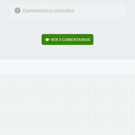
Comentarios cerrados
VER
3 COMENTARIOS