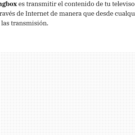
ngbox
es transmitir el contenido de tu televis
través de Internet de manera que desde cualqu
 las transmisión.