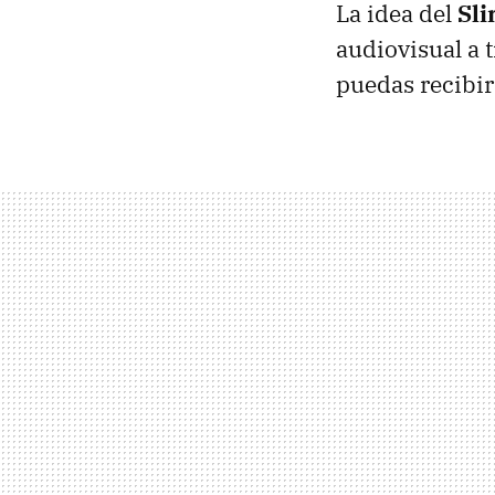
La idea del
Sli
audiovisual a 
puedas recibir