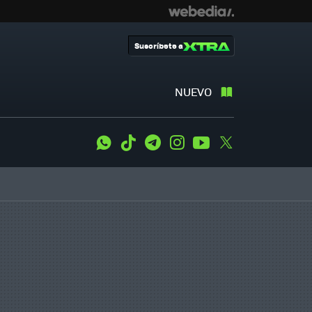
Suscríbete a
NUEVO
WhatsApp
Tiktok
Telegram
Instagram
Youtube
Twitter