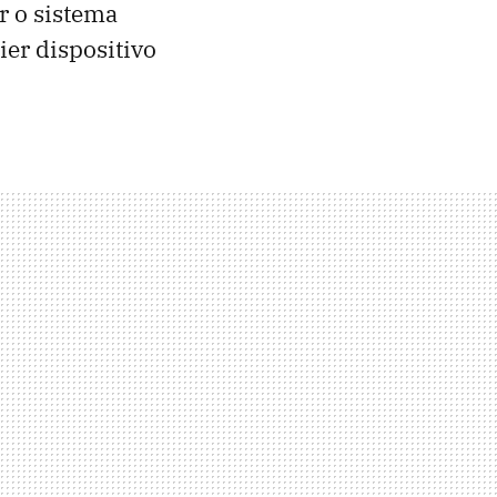
or o sistema
ier dispositivo