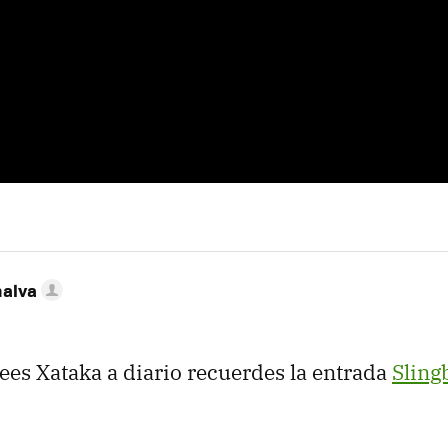
nalva
lees Xataka a diario recuerdes la entrada
Sling