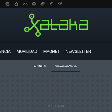
ENCIA
MOVILIDAD
MAGNET
NEWSLETTER
PARTNERS
Innovación Volvo