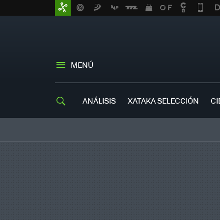
MENÚ
ANÁLISIS
XATAKA SELECCIÓN
CI