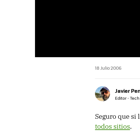
18 Julio 2006
Javier Pe
Editor - Tech
Seguro que si 
todos sitios
.