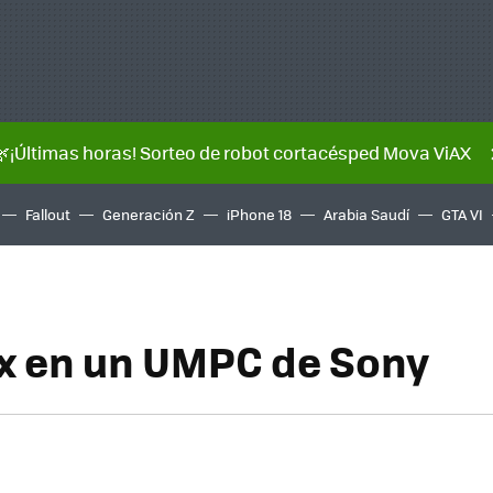
🌿¡Últimas horas! Sorteo de robot cortacésped Mova ViAX
Fallout
Generación Z
iPhone 18
Arabia Saudí
GTA VI
x en un UMPC de Sony