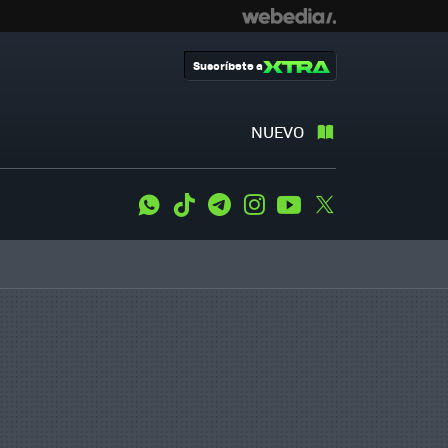
Suscríbete a
NUEVO
WhatsApp
Tiktok
Telegram
Instagram
Youtube
Twitter