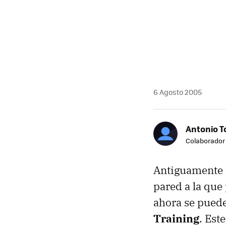
6 Agosto 2005
Antonio T
Colaborador
Antiguamente p
pared a la que
ahora se puede
Training
. Est