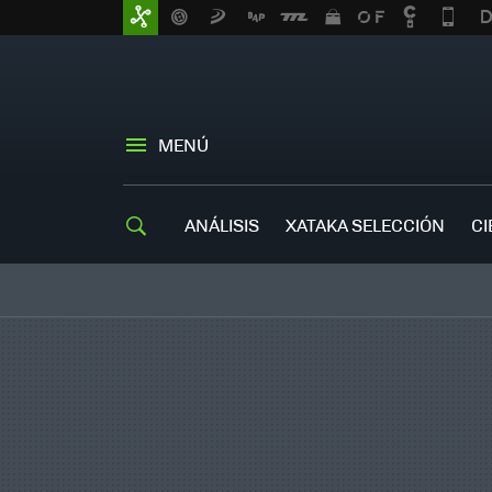
MENÚ
ANÁLISIS
XATAKA SELECCIÓN
CI