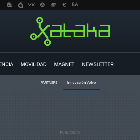
ENCIA
MOVILIDAD
MAGNET
NEWSLETTER
PARTNERS
Innovación Volvo