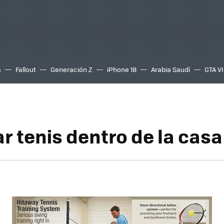
a
Fallout
Generación Z
iPhone 18
Arabia Saudí
GTA VI
r tenis dentro de la casa