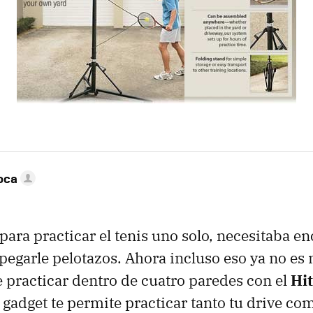
oca
ara practicar el tenis uno solo, necesitaba e
 pegarle pelotazos. Ahora incluso eso ya no es 
 practicar dentro de cuatro paredes con el
Hi
e gadget te permite practicar tanto tu drive com