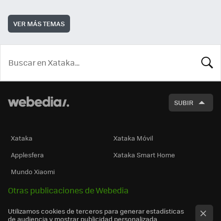
VER MÁS TEMAS
BUSCA
SUBIR
Xataka
Xataka Móvil
Applesfera
Xataka Smart Home
Mundo Xiaomi
Otras publicaciones de Webedia
Utilizamos cookies de terceros para generar estadísticas
de audiencia y mostrar publicidad personalizada