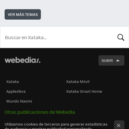
VER MÁS TEMAS
BUSCA
SUBIR
Xataka
Xataka Móvil
Applesfera
Xataka Smart Home
Mundo Xiaomi
Otras publicaciones de Webedia
Utilizamos cookies de terceros para generar estadísticas
de audiencia y mostrar publicidad personalizada