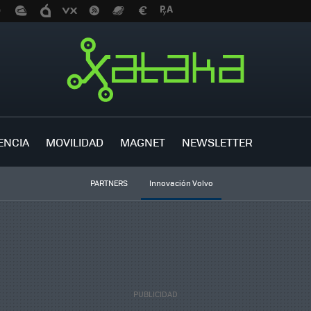
ENCIA
MOVILIDAD
MAGNET
NEWSLETTER
PARTNERS
Innovación Volvo