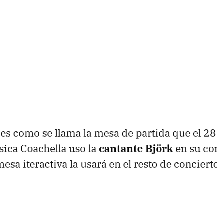
í es como se llama la mesa de partida que el 28 
sica Coachella uso la
cantante Björk
en su con
sa iteractiva la usará en el resto de concierto