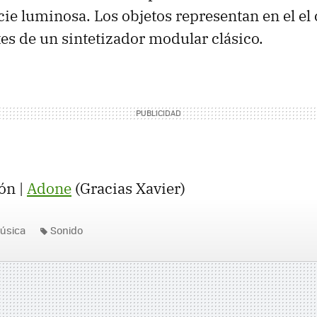
cie luminosa. Los objetos representan en el el
s de un sintetizador modular clásico.
ón |
Adone
(Gracias Xavier)
úsica
Sonido