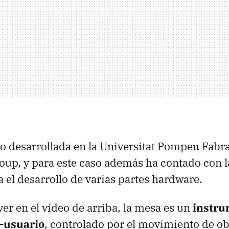
o desarrollada en la Universitat Pompeu Fabr
up, y para este caso además ha contado con l
 el desarrollo de varias partes hardware.
r en el vídeo de arriba, la mesa es un
instru
-usuario
, controlado por el movimiento de obj