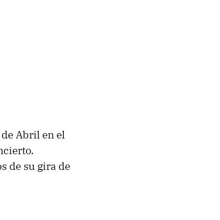
de Abril en el
cierto.
s de su gira de