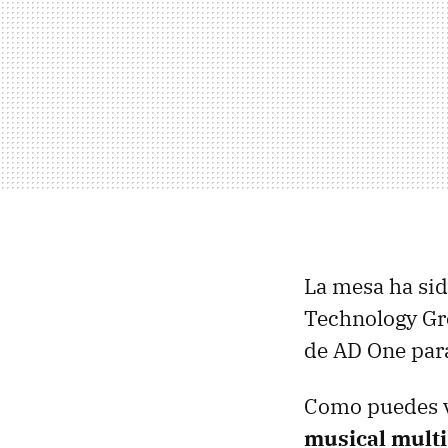
La mesa ha sid
Technology Gro
de AD One para
Como puedes ve
musical multi