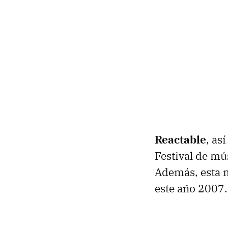
Reactable
, as
Festival de mú
Además, esta me
este año 2007.