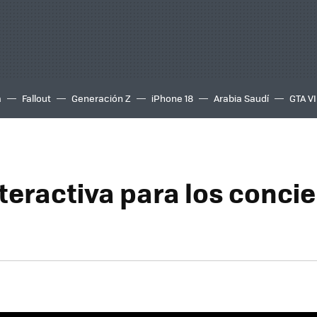
a
Fallout
Generación Z
iPhone 18
Arabia Saudí
GTA VI
teractiva para los concie