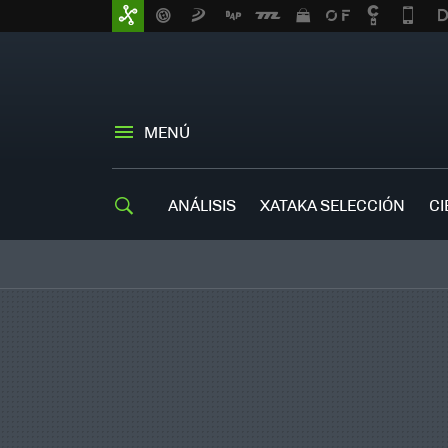
MENÚ
ANÁLISIS
XATAKA SELECCIÓN
CI