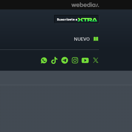
Suscríbete a
NUEVO
WhatsApp
Tiktok
Telegram
Instagram
Youtube
Twitter