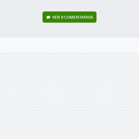
VER
9 COMENTARIOS