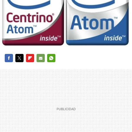
FACEBOOK
TWITTER
FLIPBOARD
E-
WHATSAPP
MAIL