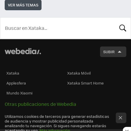
VER MÁS TEMAS
BUSCA
SUBIR
Xataka
Xataka Móvil
Applesfera
Xataka Smart Home
Mundo Xiaomi
Otras publicaciones de Webedia
Utilizamos cookies de terceros para generar estadísticas
de audiencia y mostrar publicidad personalizada
analizando tu navegación. Si sigues navegando estarás
aceptando su uso.
Más información