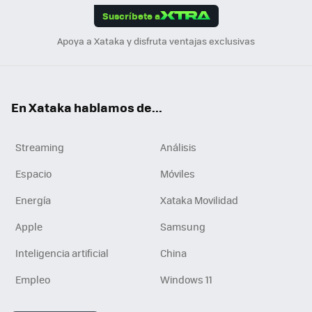
Suscríbete a
n
Apoya a Xataka y disfruta ventajas exclusivas
En Xataka hablamos de...
Streaming
Análisis
Espacio
Móviles
Energía
Xataka Movilidad
Apple
Samsung
Inteligencia artificial
China
Empleo
Windows 11