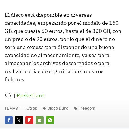
El disco está disponible en diversas
capacidades, empezando por el modelo de 160
GB, que cuesta 60 euros, hasta el de 320 GB, con
un precio de 90 euros, por lo que el dinero no
será una excusa para disponer de una buena
capacidad de almacenamiento, ya sea para
almacenar los archivos descargados o para
realizar copias de seguridad de nuestros
ficheros.
Vía |
Pocket Lint
.
TEMAS
Otros
Disco Duro
Freecom
FACEBOOK
TWITTER
FLIPBOARD
E-
WHATSAPP