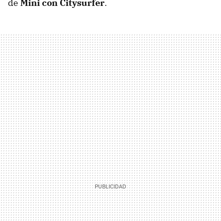
de
Mini con Citysurfer
.