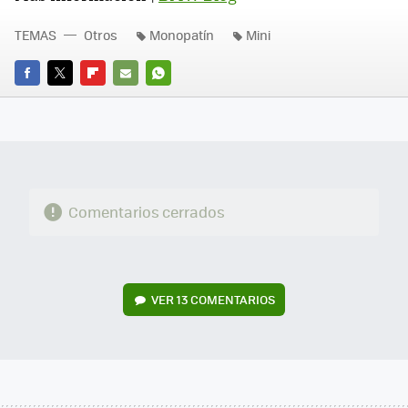
TEMAS
Otros
Monopatín
Mini
FACEBOOK
TWITTER
FLIPBOARD
E-
WHATSAPP
MAIL
Comentarios cerrados
VER
13 COMENTARIOS