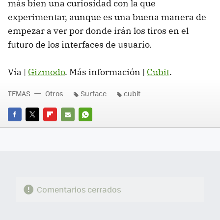
más bien una curiosidad con la que
experimentar, aunque es una buena manera de
empezar a ver por donde irán los tiros en el
futuro de los interfaces de usuario.
Vía |
Gizmodo
. Más información |
Cubit
.
TEMAS
Otros
Surface
cubit
FACEBOOK
TWITTER
FLIPBOARD
E-
WHATSAPP
MAIL
Comentarios cerrados