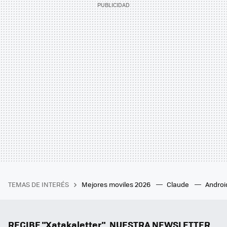
TEMAS DE INTERÉS
Mejores moviles 2026
Claude
Androi
RECIBE "Xatakaletter", NUESTRA NEWSLETTER