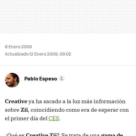
8 Enero 2009
Actualizado 12 Enero 2009, 09:02
Pablo Espeso
Creative
ya ha sacado a la luz más información
sobre
Zii
, coincidiendo como era de esperar con
el primer día del
CES
.
¿Qué es
Creative Zii
?. Se trata de una
gama de