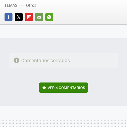
TEMAS
Otros
FACEBOOK
TWITTER
FLIPBOARD
E-
WHATSAPP
MAIL
Comentarios cerrados
VER
4 COMENTARIOS