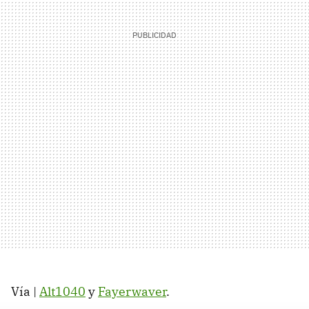
Vía |
Alt1040
y
Fayerwaver
.