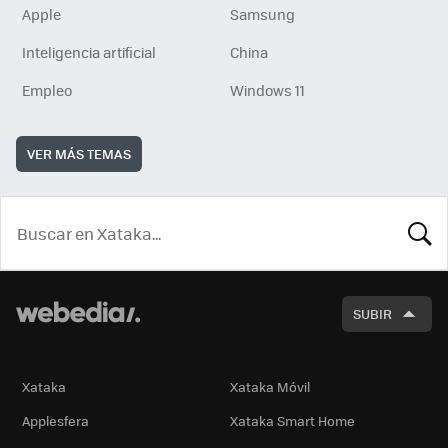
Apple
Samsung
Inteligencia artificial
China
Empleo
Windows 11
VER MÁS TEMAS
BUSCA
SUBIR
Xataka
Xataka Móvil
Applesfera
Xataka Smart Home