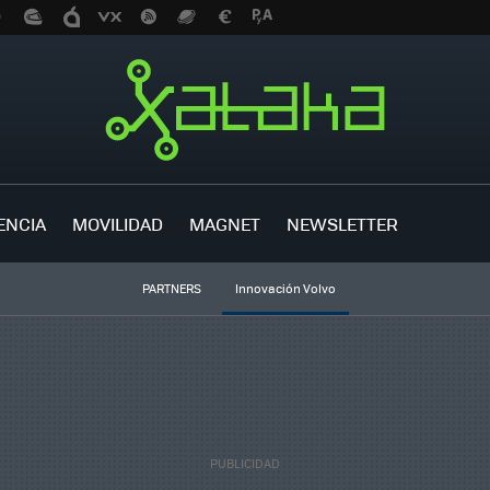
ENCIA
MOVILIDAD
MAGNET
NEWSLETTER
PARTNERS
Innovación Volvo