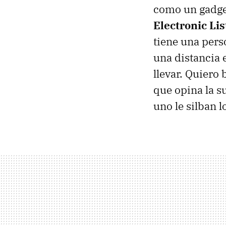
como un gadget
Electronic Li
tiene una pers
una distancia 
llevar. Quiero
que opina la s
uno le silban l