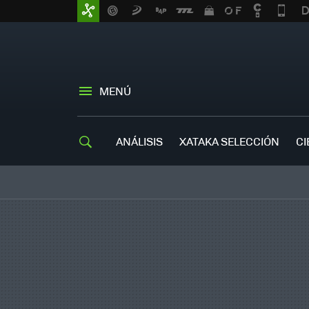
MENÚ
ANÁLISIS
XATAKA SELECCIÓN
CI