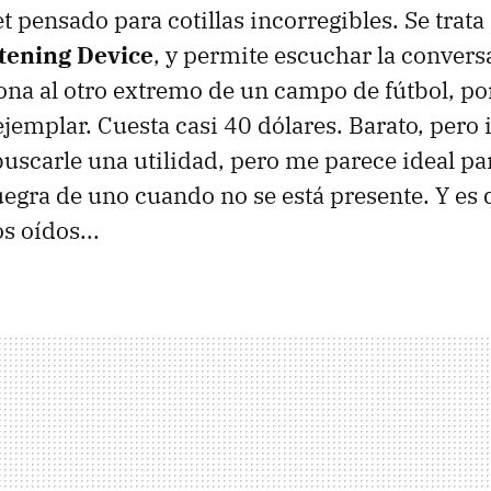
 pensado para cotillas incorregibles. Se trata
stening Device
, y permite escuchar la conver
ona al otro extremo de un campo de fútbol, po
ejemplar. Cuesta casi 40 dólares. Barato, per
 buscarle una utilidad, pero me parece ideal pa
uegra de uno cuando no se está presente. Y es
os oídos...