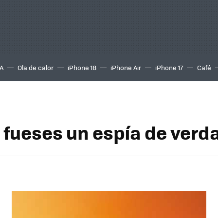
A
Ola de calor
iPhone 18
iPhone Air
iPhone 17
Café
 fueses un espía de verd