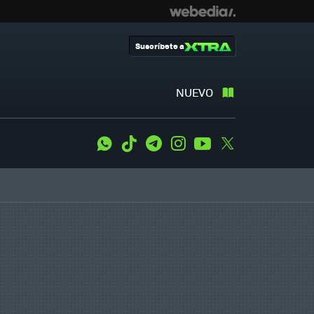
Suscríbete a
NUEVO
WhatsApp
Tiktok
Telegram
Instagram
Youtube
Twitter