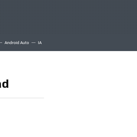
Android Auto
IA
ad