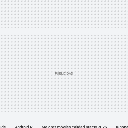
aude
Android 17
Mejores móviles calidad precio 2026
iPhone