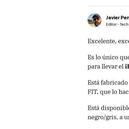
Javier Pe
Editor - Tech
Excelente, exc
Es lo único qu
para llevar el
i
Está fabricado
FIT, que lo hac
Está disponibl
negro/gris, a 