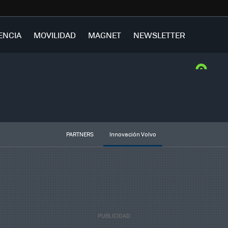
ENCIA
MOVILIDAD
MAGNET
NEWSLETTER
PARTNERS
Innovación Volvo