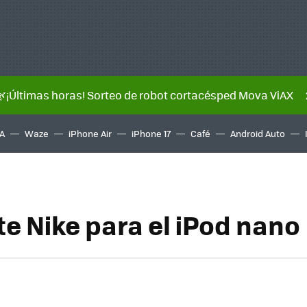
🌿¡Últimas horas! Sorteo de robot cortacésped Mova ViAX
A
Waze
iPhone Air
iPhone 17
Café
Android Auto
te Nike para el iPod nano