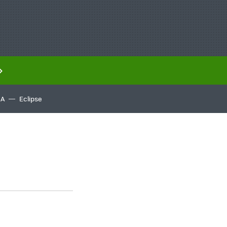
IA
Eclipse