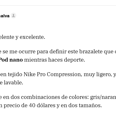
nalva
elente y excelente.
e se me ocurre para definir este brazalete que
Pod nano
mientras haces deporte.
 en tejido Nike Pro Compression, muy ligero, y
e lavable.
e en dos combinaciones de colores: gris/naran
un precio de 40 dólares y en dos tamaños.