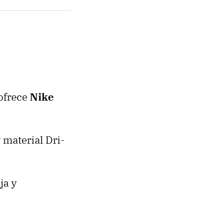
 ofrece
Nike
 material Dri-
ja y