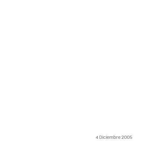
MAIL
4 Diciembre 2005