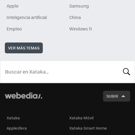
Apple
Samsung
Inteligencia artificial
China
Empleo
Windows 11
VER MÁS TEMAS
BUSCA
SUBIR
Xataka
Xataka Móvil
Applesfera
Xataka Smart Home