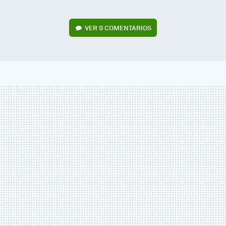
VER
9 COMENTARIOS