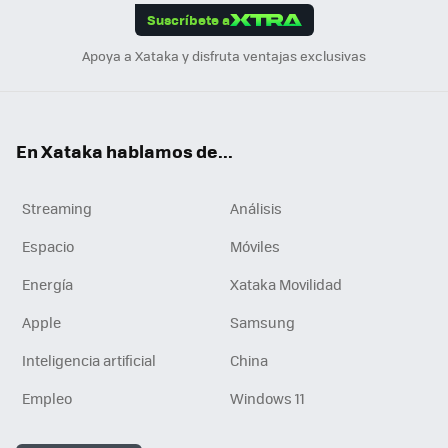
Suscríbete a
n
Apoya a Xataka y disfruta ventajas exclusivas
En Xataka hablamos de...
Streaming
Análisis
Espacio
Móviles
Energía
Xataka Movilidad
Apple
Samsung
Inteligencia artificial
China
Empleo
Windows 11