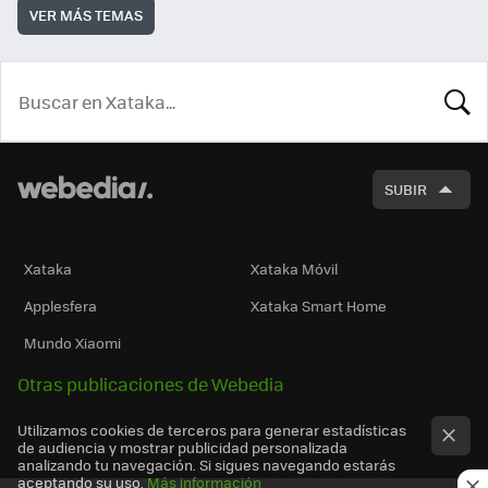
VER MÁS TEMAS
BUSCA
SUBIR
Xataka
Xataka Móvil
Applesfera
Xataka Smart Home
Mundo Xiaomi
Otras publicaciones de Webedia
Utilizamos cookies de terceros para generar estadísticas
de audiencia y mostrar publicidad personalizada
analizando tu navegación. Si sigues navegando estarás
aceptando su uso.
Más información