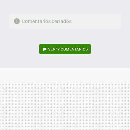
Comentarios cerrados
VER
17 COMENTARIOS