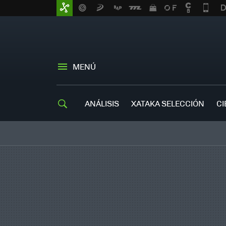
MENÚ
ANÁLISIS
XATAKA SELECCIÓN
CI