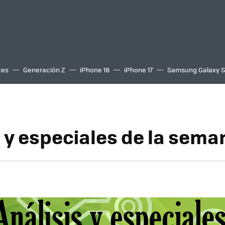
tes
Generación Z
iPhone 18
iPhone 17
Samsung Galaxy 
s y especiales de la sema