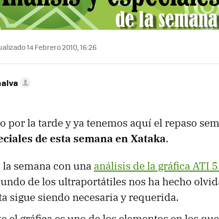
alizado 14 Febrero 2010, 16:26
nalva
por la tarde y ya tenemos aquí el repaso sem
peciales de esta semana en Xataka
.
la semana con una
análisis de la gráfica ATI 
ndo de los ultraportátiles nos ha hecho olvid
ta sigue siendo necesaria y requerida.
e el gráfica es uno de los elementos en los q