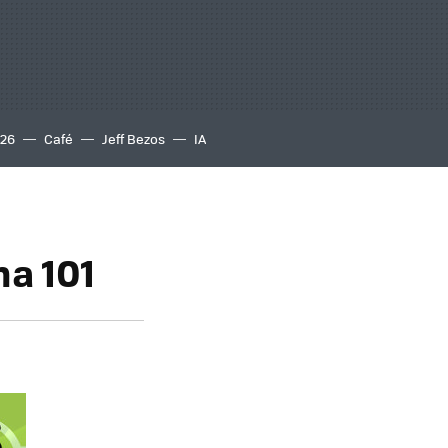
S26
Café
Jeff Bezos
IA
na 101