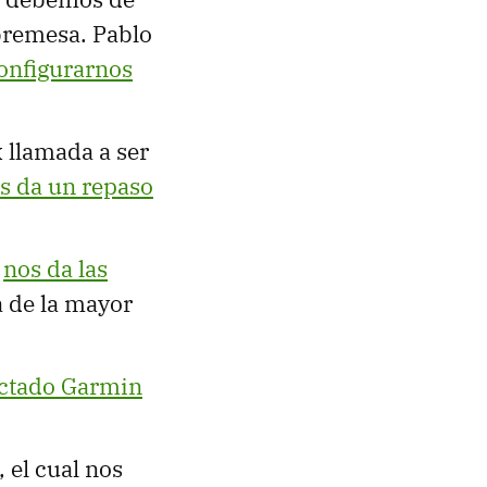
bremesa. Pablo
onfigurarnos
x llamada a ser
s da un repaso
o
nos da las
a de la mayor
ectado Garmin
, el cual nos