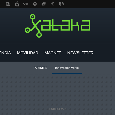
ENCIA
MOVILIDAD
MAGNET
NEWSLETTER
PARTNERS
Innovación Volvo