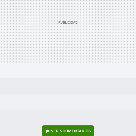
VER
3 COMENTARIOS