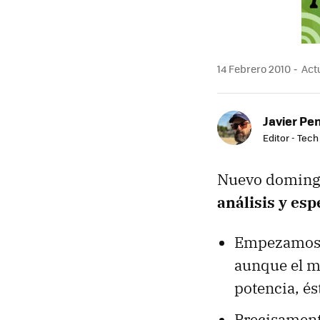
14 Febrero 2010
Actu
Javier Pe
Editor - Tech
Nuevo domingo 
análisis y es
Empezamos 
aunque el mu
potencia, és
Precisament