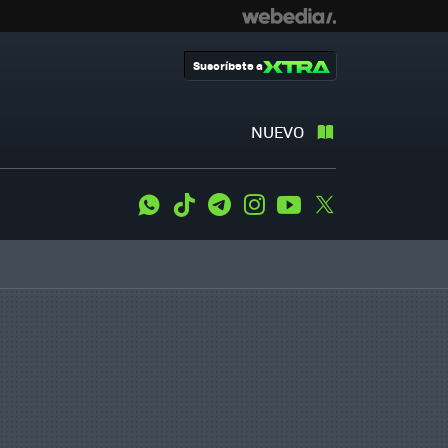
Suscríbete a
NUEVO
WhatsApp
Tiktok
Telegram
Instagram
Youtube
Twitter