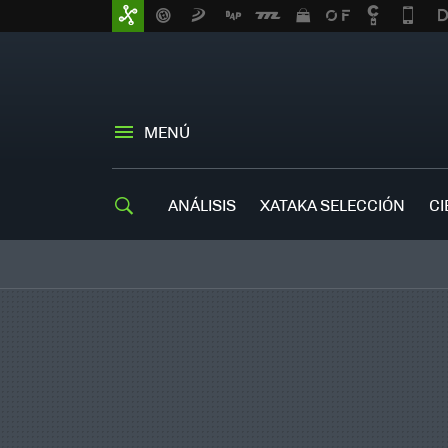
MENÚ
ANÁLISIS
XATAKA SELECCIÓN
CI