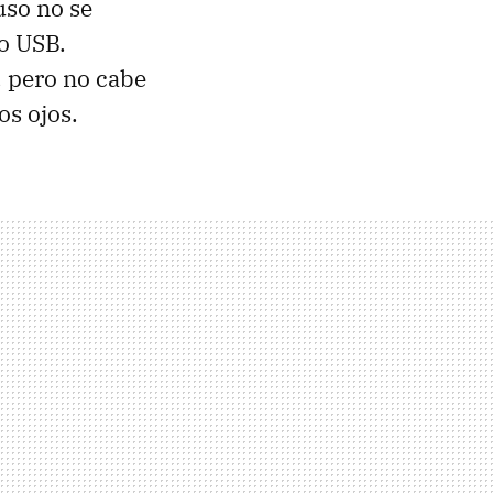
uso no se
to USB.
, pero no cabe
os ojos.