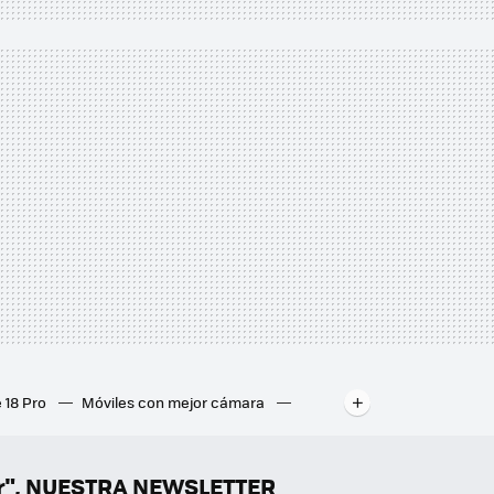
 18 Pro
Móviles con mejor cámara
ados
Mejores ordenadores portátiles
er", NUESTRA NEWSLETTER