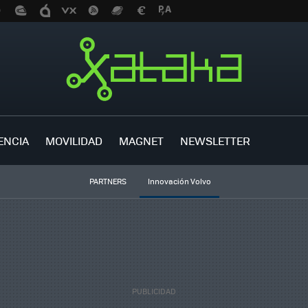
ENCIA
MOVILIDAD
MAGNET
NEWSLETTER
PARTNERS
Innovación Volvo