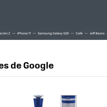
ación Z
iPhone 17
Samsung Galaxy S26
Café
Jeff Bezos
es de Google