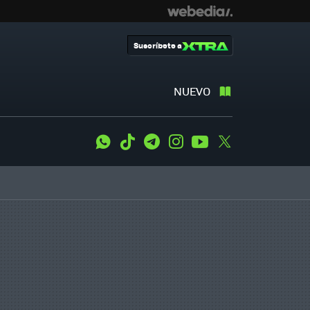
Suscríbete a
NUEVO
WhatsApp
Tiktok
Telegram
Instagram
Youtube
Twitter