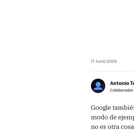
17 Junio 2005
Antonio T
Colaborador
Google también
modo de ejemp
no es otra cosa