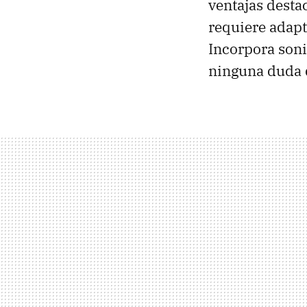
ventajas desta
requiere adapta
Incorpora soni
ninguna duda d