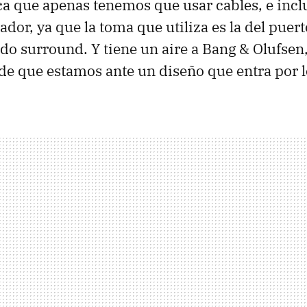
ca que apenas tenemos que usar cables, e incl
dor, ya que la toma que utiliza es la del puer
do surround. Y tiene un aire a Bang & Olufsen
e que estamos ante un diseño que entra por l