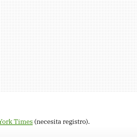
York Times
(necesita registro).