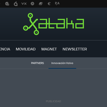
ENCIA
MOVILIDAD
MAGNET
NEWSLETTER
PARTNERS
Innovación Volvo