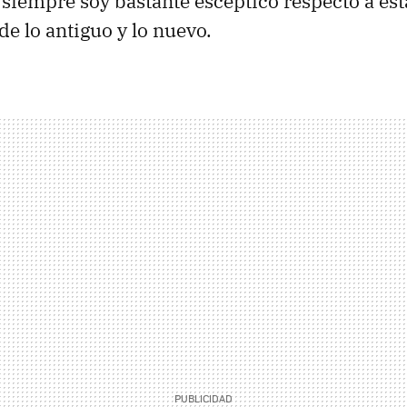
siempre soy bastante escéptico respecto a est
de lo antiguo y lo nuevo.