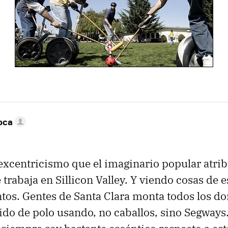
oca
 excentricismo que el imaginario popular atr
 trabaja en Sillicon Valley. Y viendo cosas de e
tos. Gentes de Santa Clara monta todos los d
tido de polo usando, no caballos, sino Segway