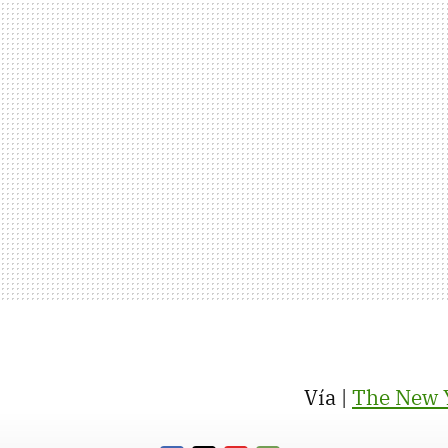
Vía |
The New 