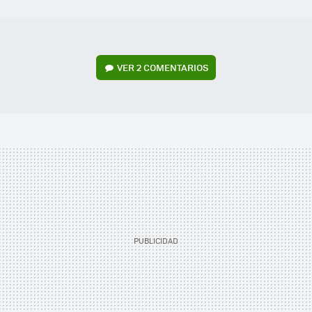
VER
2 COMENTARIOS