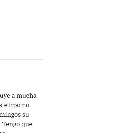
ibuye a mucha
ste tipo no
omingos su
s. Tengo que