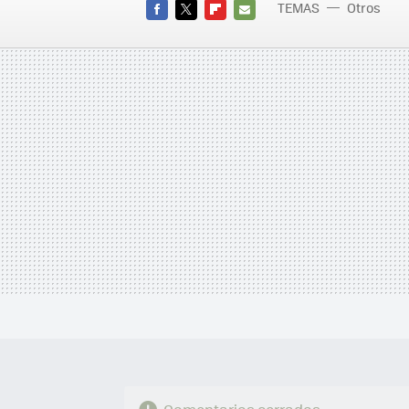
TEMAS
Otros
FACEBOOK
TWITTER
FLIPBOARD
E-
MAIL