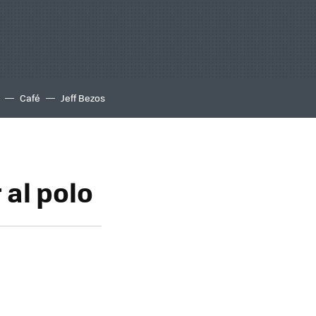
Café
Jeff Bezos
 al polo