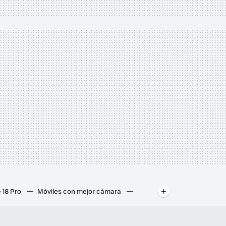
 18 Pro
Móviles con mejor cámara
ados
Mejores ordenadores portátiles