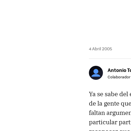
4 Abril 2005
Antonio T
Colaborador
Ya se sabe del
de la gente que
faltan argumen
particular par