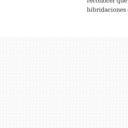
reconocer que 
hibridaciones 