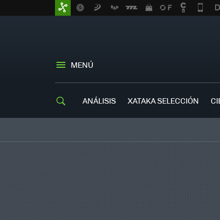
MENÚ
ANÁLISIS
XATAKA SELECCIÓN
CI