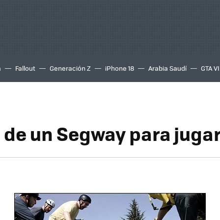
a
Fallout
Generación Z
iPhone 18
Arabia Saudí
GTA VI
 de un Segway para jugar