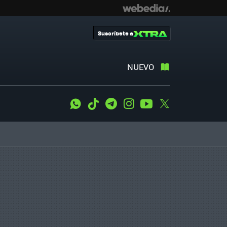
Suscríbete a
NUEVO
WhatsApp
Tiktok
Telegram
Instagram
Youtube
Twitter