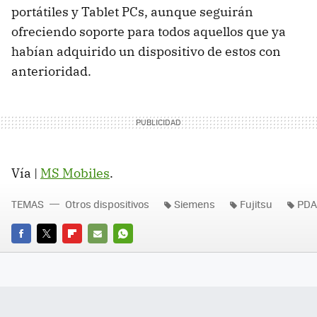
portátiles y Tablet PCs, aunque seguirán
ofreciendo soporte para todos aquellos que ya
habían adquirido un dispositivo de estos con
anterioridad.
Vía |
MS Mobiles
.
TEMAS
Otros dispositivos
Siemens
Fujitsu
PDA
FACEBOOK
TWITTER
FLIPBOARD
E-
WHATSAPP
MAIL