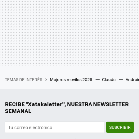
TEMAS DE INTERÉS
Mejores moviles 2026
Claude
Androi
RECIBE "Xatakaletter", NUESTRA NEWSLETTER
SEMANAL
SUSCRIBIR