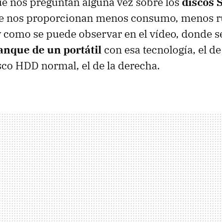
e nos preguntan alguna vez sobre los
discos 
que nos proporcionan menos consumo, menos r
 y como se puede observar en el vídeo, donde 
anque de un portátil
con esa tecnología, el de
sco HDD normal, el de la derecha.