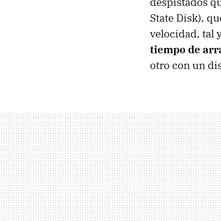
despistados qu
State Disk), 
velocidad, tal
tiempo de arr
otro con un di