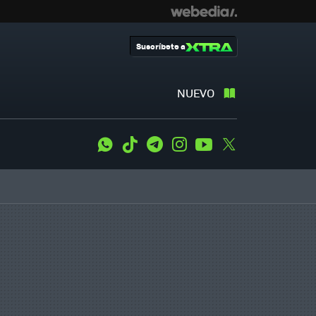
Suscríbete a
NUEVO
WhatsApp
Tiktok
Telegram
Instagram
Youtube
Twitter