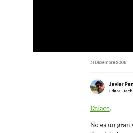
31 Diciembre 2006
Javier Pe
Editor - Tech
Enlace
.
No es un gran 