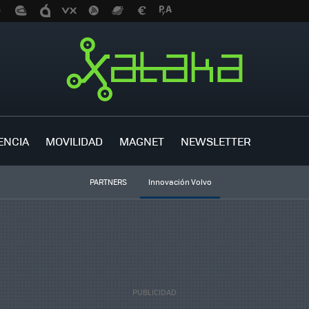
ENCIA
MOVILIDAD
MAGNET
NEWSLETTER
PARTNERS
Innovación Volvo