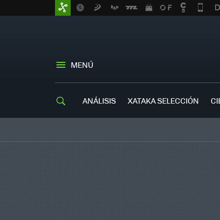
MENÚ
ANÁLISIS
XATAKA SELECCIÓN
CI