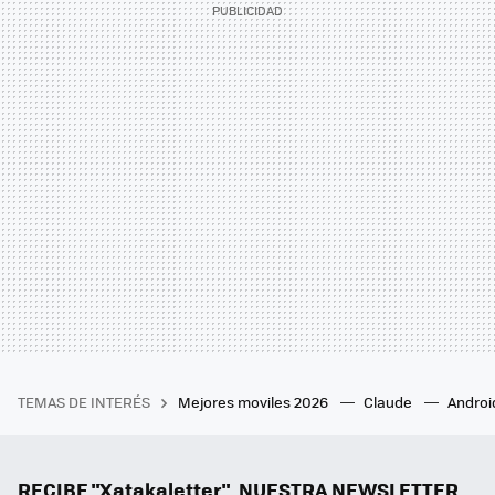
TEMAS DE INTERÉS
Mejores moviles 2026
Claude
Androi
RECIBE "Xatakaletter", NUESTRA NEWSLETTER