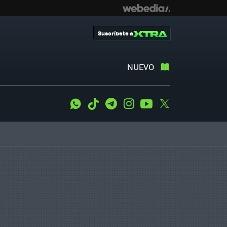
Suscríbete a
NUEVO
WhatsApp
Tiktok
Telegram
Instagram
Youtube
Twitter