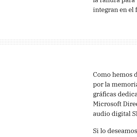
integran en el 
Como hemos dic
por la memoria
gráficas dedic
Microsoft Dire
audio digital S
Si lo deseamo