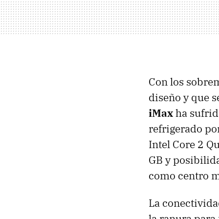
Con los sobrem
diseño y que 
iMax
ha sufri
refrigerado po
Intel Core 2 
GB y posibilid
como centro m
La conectivida
la ranura para