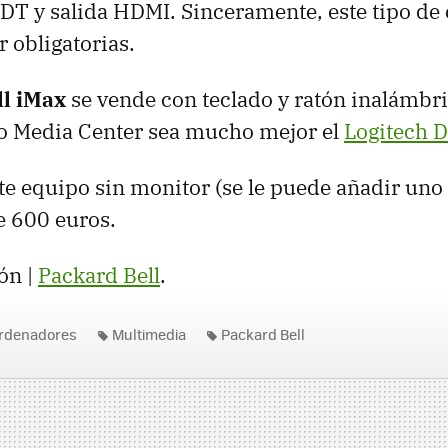
DT y salida HDMI. Sinceramente, este tipo de
r obligatorias.
ll iMax
se vende con teclado y ratón inalámbr
o Media Center sea mucho mejor el
Logitech 
ste equipo sin monitor (se le puede añadir uno
e 600 euros.
ón |
Packard Bell
.
rdenadores
Multimedia
Packard Bell