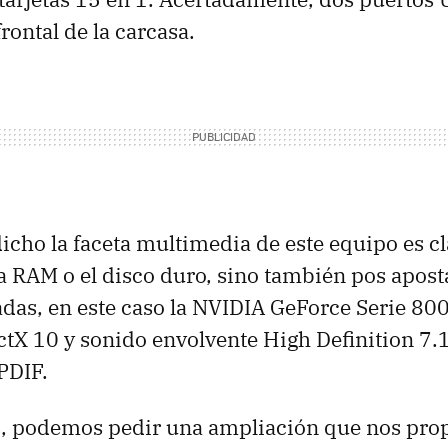
frontal de la carcasa.
ho la faceta multimedia de este equipo es cl
 RAM o el disco duro, sino también pos aposta
adas, en este caso la NVIDIA GeForce Serie 80
ctX 10 y sonido envolvente High Definition 7.1
PDIF.
s, podemos pedir una ampliación que nos pro