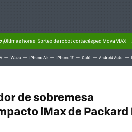
🌿¡Últimas horas! Sorteo de robot cortacésped Mova ViAX
A
Waze
iPhone Air
iPhone 17
Café
Android Auto
dor de sobremesa
mpacto iMax de Packard 