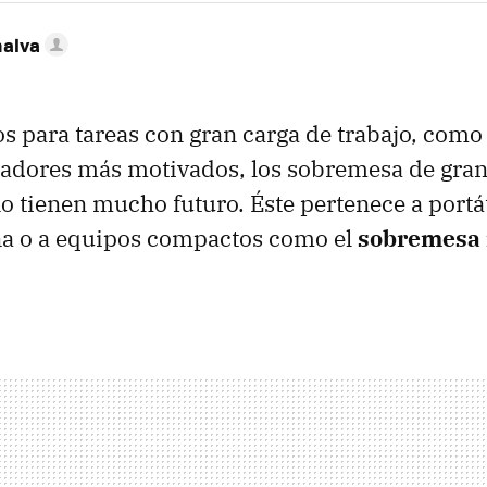
nalva
 para tareas con gran carga de trabajo, como 
ugadores más motivados, los sobremesa de gra
 tienen mucho futuro. Éste pertenece a portát
na o a equipos compactos como el
sobremesa 