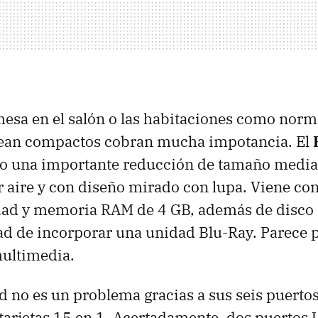
esa en el salón o las habitaciones como norma
sean compactos cobran mucha impotancia. El
do una importante reducción de tamaño media
r aire y con diseño mirado con lupa. Viene co
Quad y memoria RAM de 4 GB, además de disco
ad de incorporar una unidad Blu-Ray. Parece 
ultimedia.
d no es un problema gracias a sus seis puertos
 tarjetas 15 en 1. Acertadamente, dos puertos 