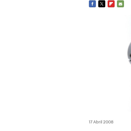
FACEBOOK
TWITTER
FLIPBOARD
E-
MAIL
17 Abril 2008