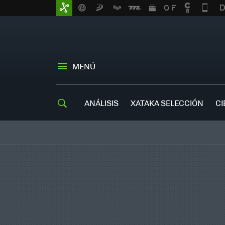
MENÚ
ANÁLISIS
XATAKA SELECCIÓN
CI