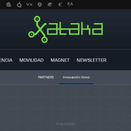
ENCIA
MOVILIDAD
MAGNET
NEWSLETTER
PARTNERS
Innovación Volvo