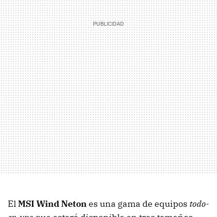
El
MSI
Wind Neton
es una gama de equipos
todo-