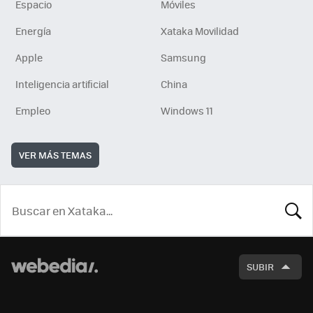
Espacio
Móviles
Energía
Xataka Movilidad
Apple
Samsung
Inteligencia artificial
China
Empleo
Windows 11
VER MÁS TEMAS
BUSCA
SUBIR