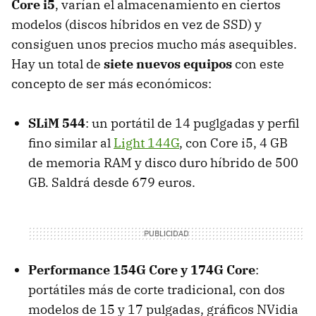
Core i5
, varían el almacenamiento en ciertos
modelos (discos híbridos en vez de SSD) y
consiguen unos precios mucho más asequibles.
Hay un total de
siete nuevos equipos
con este
concepto de ser más económicos:
SLiM 544
: un portátil de 14 puglgadas y perfil
fino similar al
Light 144G
, con Core i5, 4 GB
de memoria RAM y disco duro híbrido de 500
GB. Saldrá desde 679 euros.
Performance 154G Core y 174G Core
:
portátiles más de corte tradicional, con dos
modelos de 15 y 17 pulgadas, gráficos NVidia