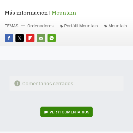
Más información |
Mountain
TEMAS
Ordenadores
Portátil Mountain
Mountain
FACEBOOK
TWITTER
FLIPBOARD
E-
WHATSAPP
MAIL
Comentarios cerrados
VER
11 COMENTARIOS