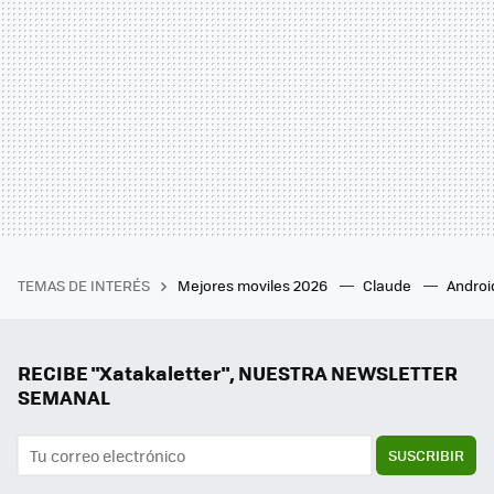
TEMAS DE INTERÉS
Mejores moviles 2026
Claude
Androi
RECIBE "Xatakaletter", NUESTRA NEWSLETTER
SEMANAL
SUSCRIBIR