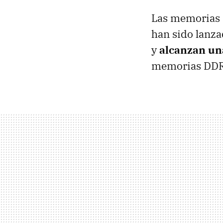
Las memorias 
han sido lanza
y
alcanzan un
memorias DDR2