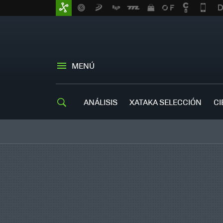
MENÚ
ANÁLISIS
XATAKA SELECCIÓN
CI