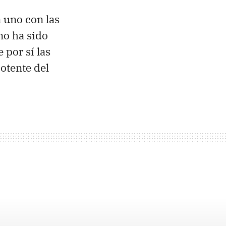
 uno con las
no ha sido
 por sí las
otente del