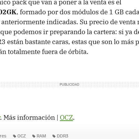
ico pack que van a poner a la venta es el
02GK
, formado por dos módulos de 1 GB cada
s anteriormente indicadas. Su precio de venta 
que podemos ir preparando la cartera: si ya de
están bastante caras, estas que son lo más p
n totalmente fuera de órbita.
. Más información |
OCZ
.
res
OCZ
RAM
DDR3