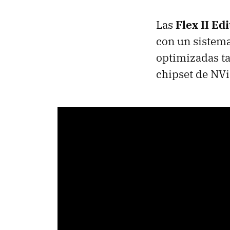
Las
Flex II Ed
con un sistema
optimizadas ta
chipset de NVi