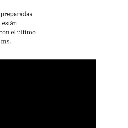
n preparadas
 están
con el último
 ms.