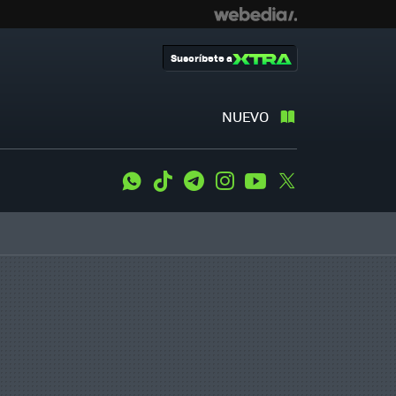
Suscríbete a
NUEVO
WhatsApp
Tiktok
Telegram
Instagram
Youtube
Twitter