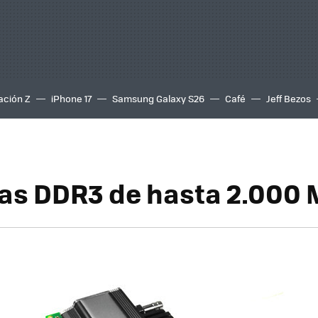
ación Z
iPhone 17
Samsung Galaxy S26
Café
Jeff Bezos
s DDR3 de hasta 2.000