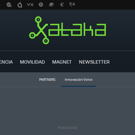
ENCIA
MOVILIDAD
MAGNET
NEWSLETTER
PARTNERS
Innovación Volvo