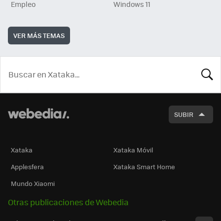
Empleo
Windows 11
VER MÁS TEMAS
BUSCA
SUBIR
Xataka
Xataka Móvil
Applesfera
Xataka Smart Home
Mundo Xiaomi
Otras publicaciones de Webedia