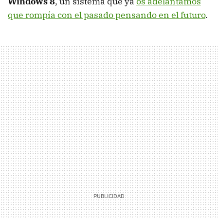
Windows 8
, un sistema que ya
os adelantamos
que rompía con el pasado pensando en el futuro
.