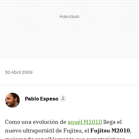
30 Abril 2009
Pablo Espeso
Como una evolución de
aquél M1010
llega el
nuevo ultraportátil de Fujitsu, el
Fujitsu M2010
,