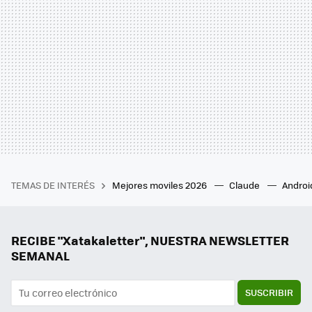
TEMAS DE INTERÉS
Mejores moviles 2026
Claude
Androi
RECIBE "Xatakaletter", NUESTRA NEWSLETTER
SEMANAL
SUSCRIBIR