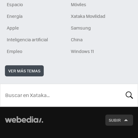
Espacio
Móviles
Energía
Xataka Movilidad
Apple
Samsung
Inteligencia artificial
China
Empleo
Windows 11
VER MÁS TEMAS
BUSCA
SUBIR