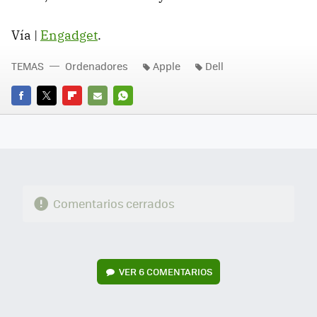
Vía |
Engadget
.
TEMAS
Ordenadores
Apple
Dell
FACEBOOK
TWITTER
FLIPBOARD
E-
WHATSAPP
MAIL
Comentarios cerrados
VER
6 COMENTARIOS