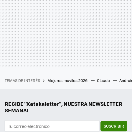
TEMAS DE INTERÉS
Mejores moviles 2026
Claude
Androi
RECIBE "Xatakaletter", NUESTRA NEWSLETTER
SEMANAL
SUSCRIBIR