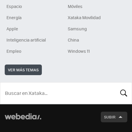
Espacio
Móviles
Energía
Xataka Movilidad
Apple
Samsung
Inteligencia artificial
China
Empleo
Windows 11
VER MÁS TEMAS
BUSCA
SUBIR