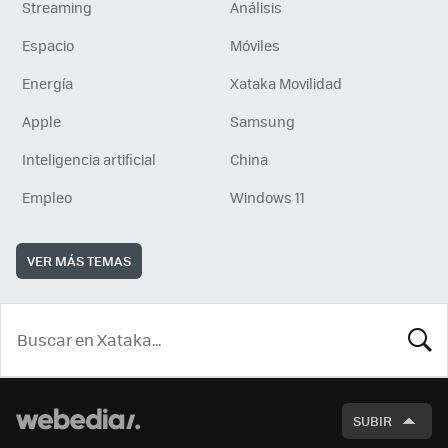
Streaming
Análisis
Espacio
Móviles
Energía
Xataka Movilidad
Apple
Samsung
Inteligencia artificial
China
Empleo
Windows 11
VER MÁS TEMAS
BUSCA
SUBIR