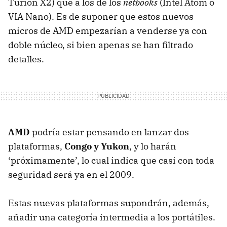
Turion X2) que a los de los
netbooks
(Intel Atom o
VIA
Nano). Es de suponer que estos nuevos
micros de
AMD
empezarían a venderse ya con
doble núcleo, si bien apenas se han filtrado
detalles.
AMD
podría estar pensando en lanzar dos
plataformas,
Congo y Yukon
, y lo harán
‘próximamente’, lo cual indica que casi con toda
seguridad será ya en el 2009.
Estas nuevas plataformas supondrán, además,
añadir una categoría intermedia a los portátiles.