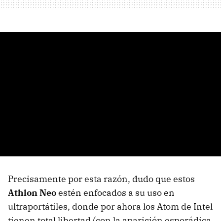
Precisamente por esta razón, dudo que estos
Athlon Neo
estén enfocados a su uso en
ultraportátiles, donde por ahora los Atom de Intel
tienen total libertad (con la aparición esporádica