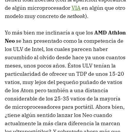
de algún microprocesador
VIA
en algún que otro
modelo muy concreto de
netbook
).
Yo más bien me inclinaría a que los
AMD
Athlon
Neo
se han presentado como la competencia de
los
ULV
de Intel, los cuales parecen haber
sucumbido al olvido desde hace ya unos cuantos
meses, unos pocos años. Éstos
ULV
tenían la
particularidad de ofrecer un
TDP
de unos 15-20
vatios, muy lejos del pequeño puñado de vatios
de los Atom pero también a una distancia
considerable de los 25-35 vatios de la mayoría
de microprocesadores para portátil. Ahora bien,
¿tiene algún sentido lanzar los Neo cuando
actualmente la más clara diferencia la marcan
los ultraportátiles?. Y sobretodo ahora más que