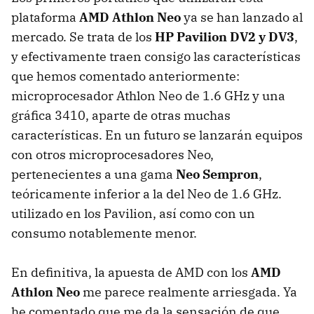
plataforma
AMD
Athlon Neo
ya se han lanzado al
mercado. Se trata de los
HP Pavilion DV2 y DV3
,
y efectivamente traen consigo las características
que hemos comentado anteriormente:
microprocesador Athlon Neo de 1.6 GHz y una
gráfica 3410, aparte de otras muchas
características. En un futuro se lanzarán equipos
con otros microprocesadores Neo,
pertenecientes a una gama
Neo Sempron
,
teóricamente inferior a la del Neo de 1.6 GHz.
utilizado en los Pavilion, así como con un
consumo notablemente menor.
En definitiva, la apuesta de
AMD
con los
AMD
Athlon Neo
me parece realmente arriesgada. Ya
he comentado que me da la sensación de que