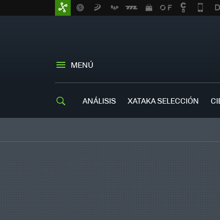
MENÚ
ANÁLISIS
XATAKA SELECCIÓN
CI