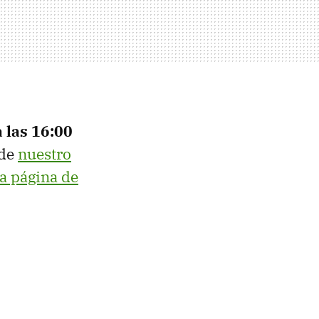
a las 16:00
 de
nuestro
a página de