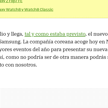
y Z Flip7 FE
xy Watch8 y Watch8 Classic
lio y llega,
tal y como estaba previsto
, el nuev
Samsung. La compañía coreana acoge hoy en 
ores eventos del año para presentar su nuev
 sí, como no podría ser de otra manera podrás 
cto con nosotros.