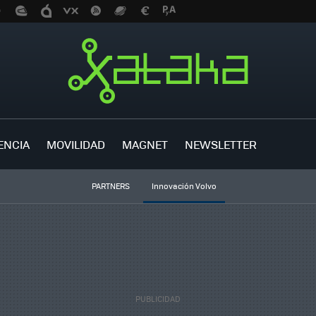
ENCIA
MOVILIDAD
MAGNET
NEWSLETTER
PARTNERS
Innovación Volvo