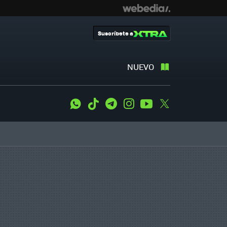
Suscríbete a
NUEVO
WhatsApp
Tiktok
Telegram
Instagram
Youtube
Twitter