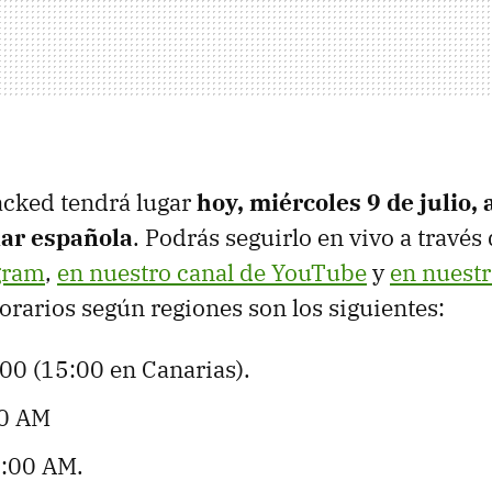
acked tendrá lugar
hoy, miércoles 9 de julio, 
ar española
. Podrás seguirlo en vivo a través
agram
,
en nuestro canal de YouTube
y
en nuestr
horarios según regiones son los siguientes:
:00 (15:00 en Canarias).
0 AM
9:00 AM.