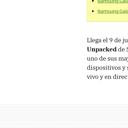
Samsung Galax
Samsung Gala
Llega el 9 de ju
Unpacked
de 
uno de sus may
dispositivos y
vivo y en dire