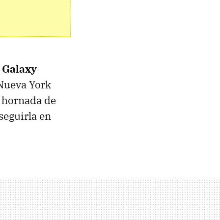
o
Galaxy
Nueva York
a hornada de
seguirla en