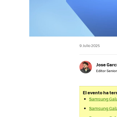
9 Julio 2025
Jose Garc
Editor Senior
El evento ha te
Samsung Gala
Samsung Galax