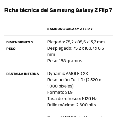
Ficha técnica del Samsung Galaxy Z Flip 7
SAMSUNG GALAXY Z FLIP 7
Plegado: 75,2 x 85,5 x 13,7 mm
DIMENSIONES Y
Desplegado: 75,2 x 166,7 x 6,5
PESO
mm
Peso: 188 gramos
Dynamic AMOLED 2X
PANTALLA INTERNA
Resolución FullHD+ (2.520 x
1.080 píxeles)
Formato 21:9
Tasa de refresco: 1-120 Hz
Brillo máximo: 2.600 nits