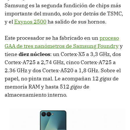
Samsung es la segunda fundición de chips más
importante del mundo, solo por detrás de TSMC,
y el
Exynos 2500
ha salido de sus hornos.
Este procesador se ha fabricado en un
proceso
GAA de tres nanómetros de Samsung Foundry
y
tiene
diez núcleos
: un Cortex-X5 a 3,3 GHz, dos
Cortex-A725 a 2,74 GHz, cinco Cortex-A725 a
2.36 GHz y dos Cortex-A520 a 1,8 GHz. Sobre el
papel, no pinta mal. Le acompañan 12
gigas
de
memoria RAM y hasta 512
gigas
de
almacenamiento interno.