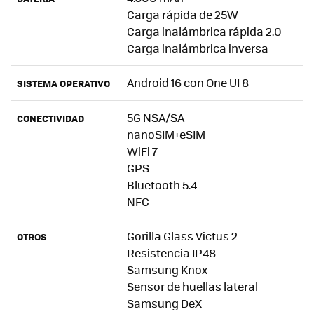
Carga rápida de 25W
Carga inalámbrica rápida 2.0
Carga inalámbrica inversa
Android 16 con One UI 8
SISTEMA OPERATIVO
5G NSA/SA
CONECTIVIDAD
nanoSIM+eSIM
WiFi 7
GPS
Bluetooth 5.4
NFC
Gorilla Glass Victus 2
OTROS
Resistencia IP48
Samsung Knox
Sensor de huellas lateral
Samsung DeX