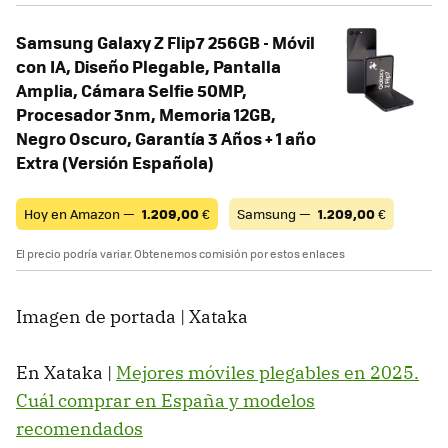
Samsung Galaxy Z Flip7 256GB - Móvil
con IA, Diseño Plegable, Pantalla
Amplia, Cámara Selfie 50MP,
Procesador 3nm, Memoria 12GB,
Negro Oscuro, Garantía 3 Años + 1 año
Extra (Versión Española)
Hoy en Amazon —
1.209,00
€
Samsung —
1.209,00
€
El precio podría variar. Obtenemos comisión por estos enlaces
Imagen de portada | Xataka
En Xataka |
Mejores móviles plegables en 2025.
Cuál comprar en España y modelos
recomendados