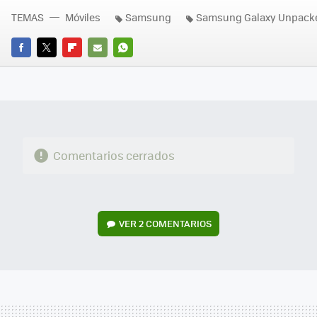
TEMAS
Móviles
Samsung
Samsung Galaxy Unpacked
FACEBOOK
TWITTER
FLIPBOARD
E-
WHATSAPP
MAIL
Comentarios cerrados
VER
2 COMENTARIOS