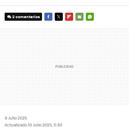
2 comentarios
FACEBOOK
TWITTER
FLIPBOARD
E-
WHATSAPP
MAIL
9 Julio 2025
Actualizado 10 Julio 2025, 11:30