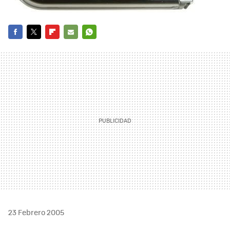
FACEBOOK
TWITTER
FLIPBOARD
E-
WHATSAPP
MAIL
23 Febrero 2005