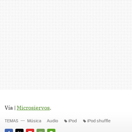
Vía |
Microsiervos
.
TEMAS
Música
Audio
iPod
iPod shuffle