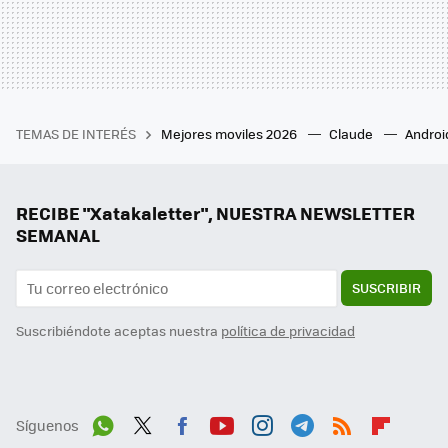
TEMAS DE INTERÉS
Mejores moviles 2026
Claude
Androi
RECIBE "Xatakaletter", NUESTRA NEWSLETTER
SEMANAL
SUSCRIBIR
Suscribiéndote aceptas nuestra
política de privacidad
Síguenos