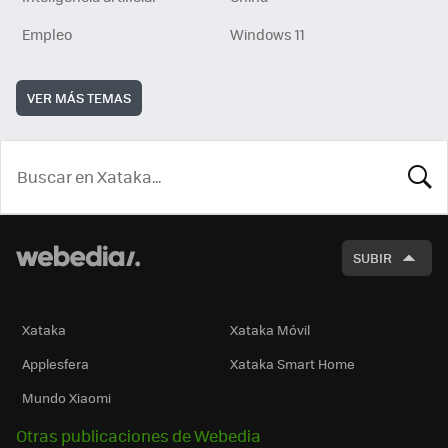
Empleo
Windows 11
VER MÁS TEMAS
BUSCA
SUBIR
Xataka
Xataka Móvil
Applesfera
Xataka Smart Home
Mundo Xiaomi
Otras publicaciones de Webedia