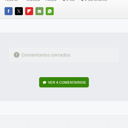
FACEBOOK
TWITTER
FLIPBOARD
E-
WHATSAPP
MAIL
Comentarios cerrados
VER
4 COMENTARIOS