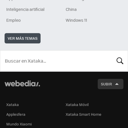
Inteligencia artificial
China
Empleo
Windows 11
VER MÁS TEMAS
BUSCA
SUBIR
Xataka
Xataka Móvil
Applesfera
Xataka Smart Home
Mundo Xiaomi