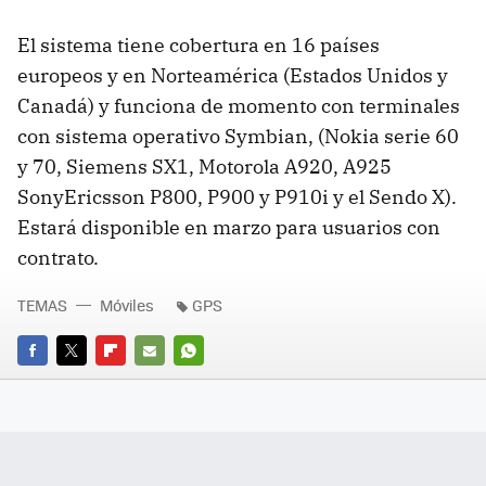
El sistema tiene cobertura en 16 países
europeos y en Norteamérica (Estados Unidos y
Canadá) y funciona de momento con terminales
con sistema operativo Symbian, (Nokia serie 60
y 70, Siemens SX1, Motorola A920, A925
SonyEricsson P800, P900 y P910i y el Sendo X).
Estará disponible en marzo para usuarios con
contrato.
TEMAS
Móviles
GPS
FACEBOOK
TWITTER
FLIPBOARD
E-
WHATSAPP
MAIL