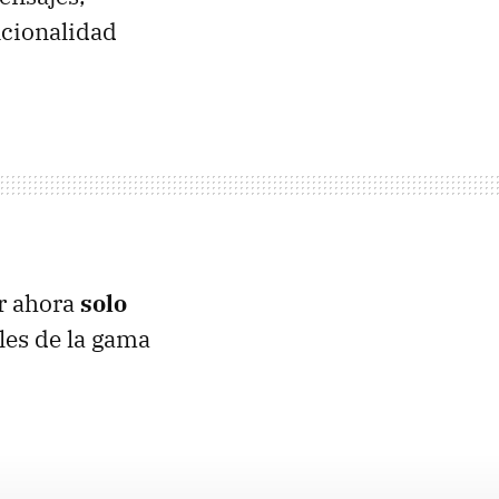
ncionalidad
or ahora
solo
ales de la gama