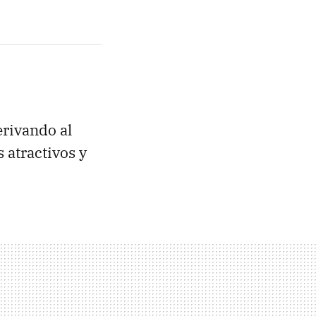
erivando al
 atractivos y