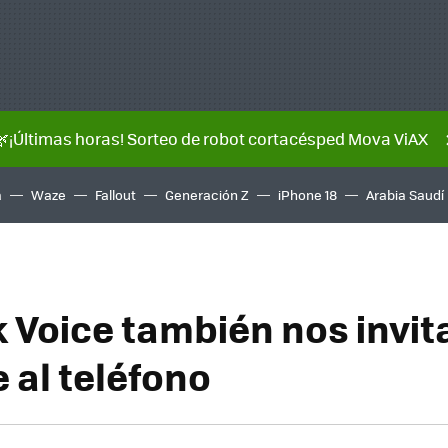
🌿¡Últimas horas! Sorteo de robot cortacésped Mova ViAX
a
Waze
Fallout
Generación Z
iPhone 18
Arabia Saudí
k Voice también nos invit
 al teléfono