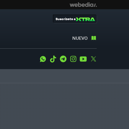
Suscríbete a
NUEVO
WhatsApp
Tiktok
Telegram
Instagram
Youtube
Twitter