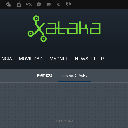
ENCIA
MOVILIDAD
MAGNET
NEWSLETTER
PARTNERS
Innovación Volvo