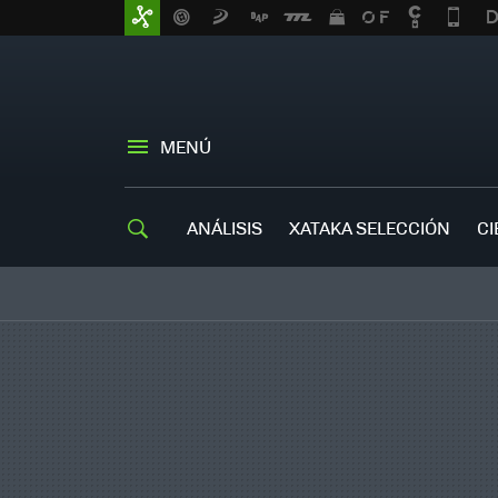
MENÚ
ANÁLISIS
XATAKA SELECCIÓN
CI