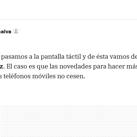
nalva
 pasamos a la pantalla táctil y de ésta vamos d
z
. El caso es que las novedades para hacer más
os teléfonos móviles no cesen.