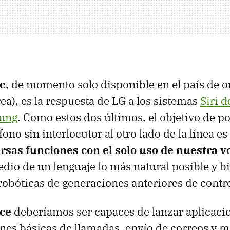
e
, de momento solo disponible en el país de o
a), es la respuesta de LG a los sistemas
Siri 
sung
. Como estos dos últimos, el objetivo de p
fono sin interlocutor al otro lado de la línea es
ersas funciones con el solo uso de nuestra v
io de un lenguaje lo más natural posible y bi
robóticas de generaciones anteriores de contro
ce
deberíamos ser capaces de lanzar aplicaci
ones básicas de llamadas, envío de correos y m