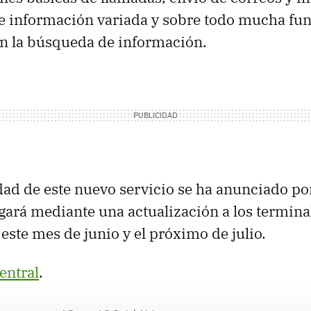
e información variada y sobre todo mucha fu
n la búsqueda de información.
dad de este nuevo servicio se ha anunciado p
legará mediante una actualización a los termin
este mes de junio y el próximo de julio.
entral
.