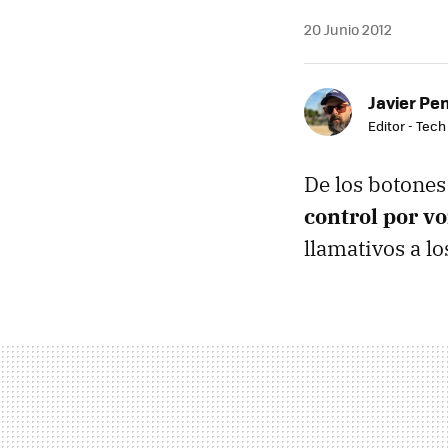
20 Junio 2012
Javier Pe
Editor - Tech
De los botones
control por vo
llamativos a l