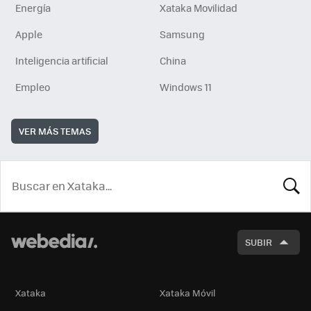
Energía
Xataka Movilidad
Apple
Samsung
Inteligencia artificial
China
Empleo
Windows 11
VER MÁS TEMAS
BUSCA
SUBIR
Xataka
Xataka Móvil