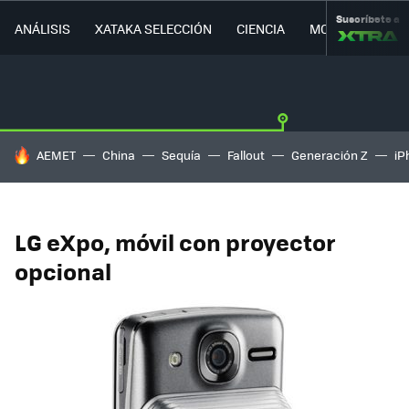
Suscríbete a
ANÁLISIS
XATAKA SELECCIÓN
CIENCIA
MOVILIDAD
HOY SE HABLA DE
AEMET
China
Sequía
Fallout
Generación Z
iP
LG eXpo, móvil con proyector
opcional