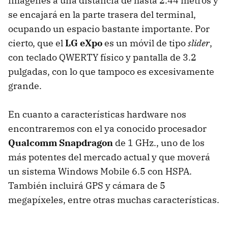
imágenes a una distancia de hasta 2.44 metros y
se encajará en la parte trasera del terminal,
ocupando un espacio bastante importante. Por
cierto, que el
LG eXpo
es un móvil de tipo
slider
,
con teclado QWERTY físico y pantalla de 3.2
pulgadas, con lo que tampoco es excesivamente
grande.
En cuanto a características hardware nos
encontraremos con el ya conocido procesador
Qualcomm Snapdragon
de 1 GHz., uno de los
más potentes del mercado actual y que moverá
un sistema Windows Mobile 6.5 con HSPA.
También incluirá GPS y cámara de 5
megapíxeles, entre otras muchas características.