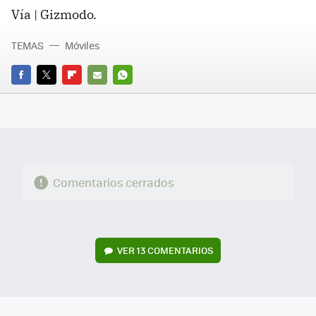
Vía | Gizmodo.
TEMAS
Móviles
FACEBOOK
TWITTER
FLIPBOARD
E-
WHATSAPP
MAIL
Comentarios cerrados
VER
13 COMENTARIOS