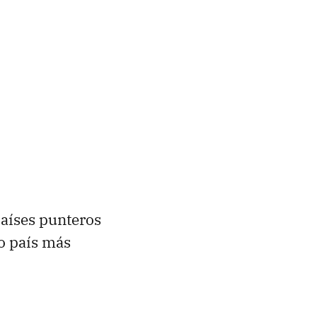
países punteros
o país más