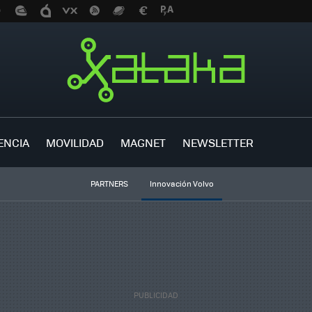
ENCIA
MOVILIDAD
MAGNET
NEWSLETTER
PARTNERS
Innovación Volvo