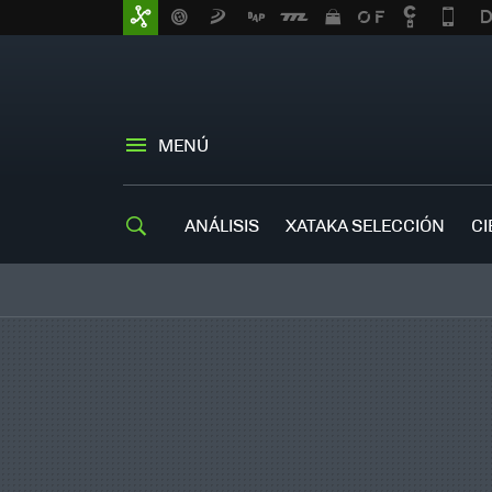
MENÚ
ANÁLISIS
XATAKA SELECCIÓN
CI