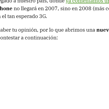
legado a nuestro país, donde
ya comentamos u
Phone
no llegará en 2007, sino en 2008 (más 
 el tan esperado 3G.
saber tu opinión, por lo que abrimos una
nuev
ontestar a continuación: