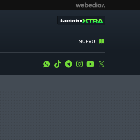
Suscríbete a
NUEVO
WhatsApp
Tiktok
Telegram
Instagram
Youtube
Twitter