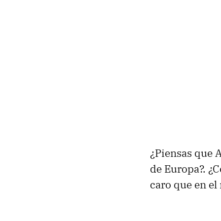
¿Piensas que A
de Europa?. ¿C
caro que en el