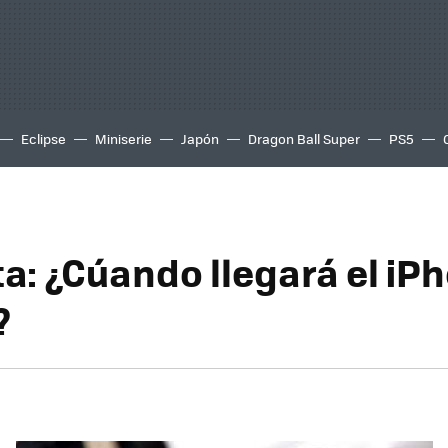
Eclipse
Miniserie
Japón
Dragon Ball Super
PS5
a: ¿Cúando llegará el iP
?