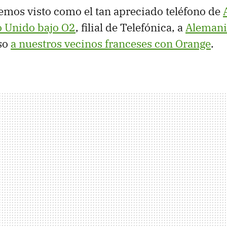
mos visto como el tan apreciado teléfono de
o Unido bajo O2
, filial de Telefónica, a
Alemani
so
a nuestros vecinos franceses con Orange
.