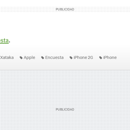
esta
.
Xataka
Apple
Encuesta
iPhone 2G
iPhone