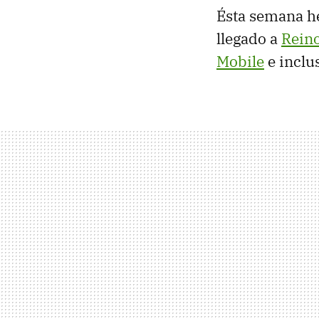
Ésta semana he
llegado a
Rein
Mobile
e inclu