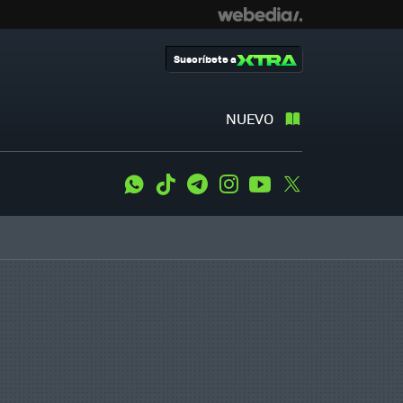
Suscríbete a
NUEVO
WhatsApp
Tiktok
Telegram
Instagram
Youtube
Twitter