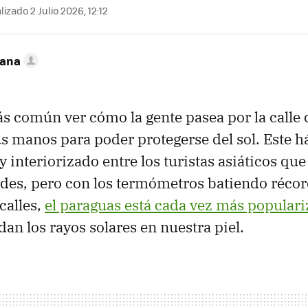
izado 2 Julio 2026, 12:12
zana
s común ver cómo la gente pasea por la calle
s manos para poder protegerse del sol. Este há
 interiorizado entre los turistas asiáticos qu
des, pero con los termómetros batiendo récord
calles,
el paraguas está cada vez más popular
dan los rayos solares en nuestra piel.