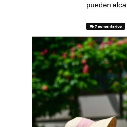
pueden alcan
7 comentarios