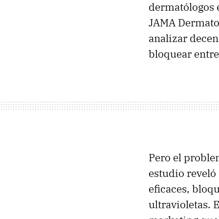
dermatólogos e
JAMA Dermatolo
analizar decen
bloquear entre
Pero el proble
estudio reveló
eficaces, blo
ultravioletas. 