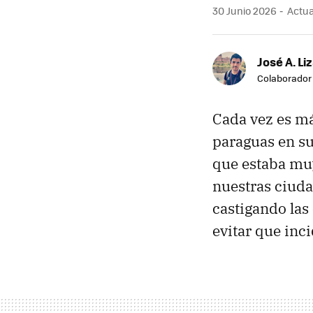
30 Junio 2026
Actual
José A. Li
Colaborador
Cada vez es má
paraguas en su
que estaba muy
nuestras ciuda
castigando las 
evitar que inci