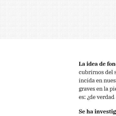
La idea de fo
cubrirnos del s
incida en nues
graves en la p
es: ¿de verdad
Se ha investi