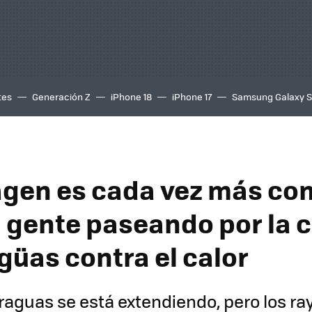
tes
Generación Z
iPhone 18
iPhone 17
Samsung Galaxy 
gen es cada vez más co
 gente paseando por la c
güas contra el calor
araguas se está extendiendo, pero los ra