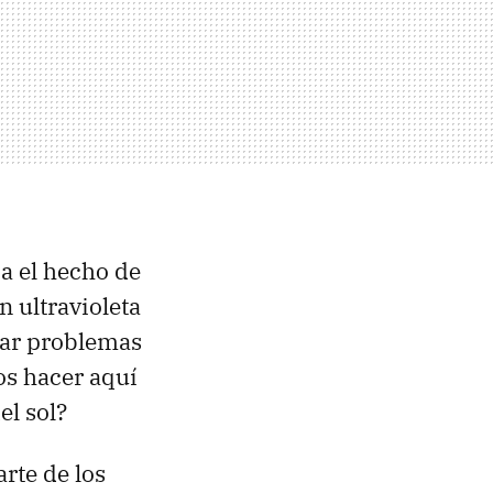
a el hecho de
n ultravioleta
rar problemas
os hacer aquí
el sol?
rte de los