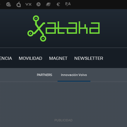
ENCIA
MOVILIDAD
MAGNET
NEWSLETTER
PARTNERS
Innovación Volvo