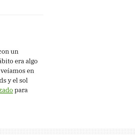
 con un
bito era algo
e veíamos en
s y el sol
izado
para