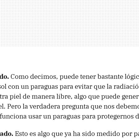
ndo.
Como decimos, puede tener bastante lógic
ol con un paraguas para evitar que la radiació
tra piel de manera libre, algo que puede gene
iel. Pero la verdadera pregunta que nos debem
 funciona usar un paraguas para protegernos d
gado.
Esto es algo que ya ha sido medido por pa