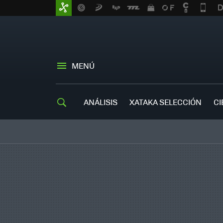
MENÚ
ANÁLISIS
XATAKA SELECCIÓN
CI